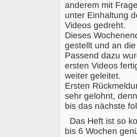
anderem mit Fragen
unter Einhaltung 
Videos gedreht.
Dieses Wochenende
gestellt und an die
Passend dazu wurd
ersten Videos fert
weiter geleitet.
Ersten Rückmeldun
sehr gelohnt, den
bis das nächste folg
Das Heft ist so ko
bis 6 Wochen genü