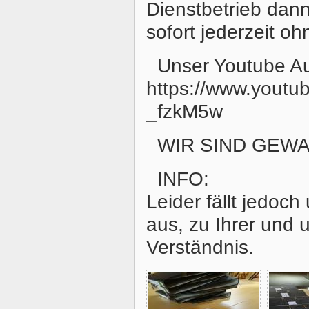
Dienstbetrieb dann
sofort jederzeit o
Unser Youtube Au
https://www.yout
_fzkM5w
WIR SIND GEWA
INFO:
Leider fällt jedoc
aus, zu Ihrer und 
Verständnis.