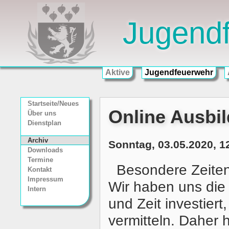
Jugend
Aktive
Jugendfeuerwehr
Startseite/Neues
Online Ausbi
Über uns
Dienstplan
Archiv
Sonntag, 03.05.2020, 1
Downloads
Termine
Besondere Zeite
Kontakt
Impressum
Wir haben uns die 
Intern
und Zeit investier
vermitteln. Daher 